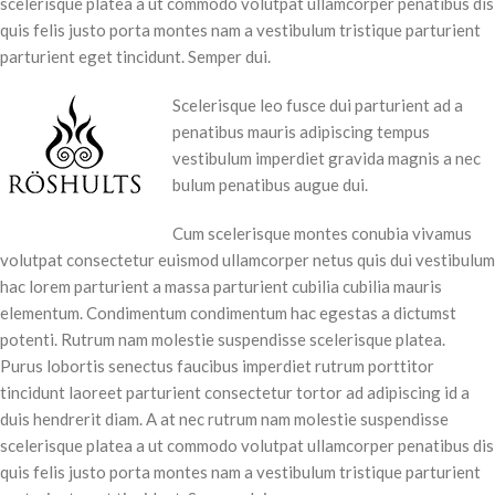
scelerisque platea a ut commodo volutpat ullamcorper penatibus dis
quis felis justo porta montes nam a vestibulum tristique parturient
parturient eget tincidunt. Semper dui.
Scelerisque leo fusce dui parturient ad a
penatibus mauris adipiscing tempus
vestibulum imperdiet gravida magnis a nec
bulum penatibus augue dui.
Cum scelerisque montes conubia vivamus
volutpat consectetur euismod ullamcorper netus quis dui vestibulum
hac lorem parturient a massa parturient cubilia cubilia mauris
elementum. Condimentum condimentum hac egestas a dictumst
potenti. Rutrum nam molestie suspendisse scelerisque platea.
Purus lobortis senectus faucibus imperdiet rutrum porttitor
tincidunt laoreet parturient consectetur tortor ad adipiscing id a
duis hendrerit diam. A at nec rutrum nam molestie suspendisse
scelerisque platea a ut commodo volutpat ullamcorper penatibus dis
quis felis justo porta montes nam a vestibulum tristique parturient