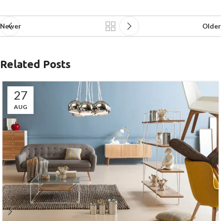
Newer
Older
Related Posts
27
AUG