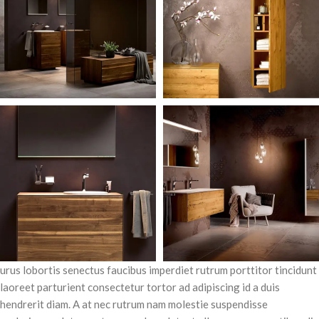
urus lobortis senectus faucibus imperdiet rutrum porttitor tincidunt
laoreet parturient consectetur tortor ad adipiscing id a duis
hendrerit diam. A at nec rutrum nam molestie suspendisse