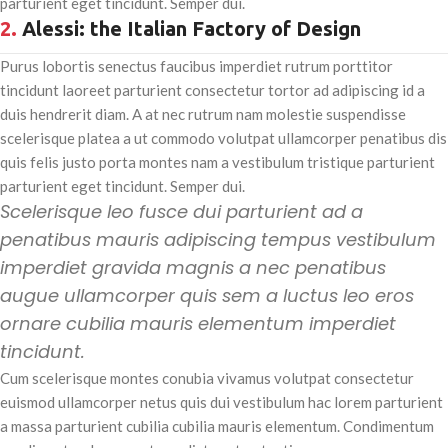
parturient eget tincidunt. Semper dui.
2.
Alessi: the Italian Factory of Design
Purus lobortis senectus faucibus imperdiet rutrum porttitor
tincidunt laoreet parturient consectetur tortor ad adipiscing id a
duis hendrerit diam. A at nec rutrum nam molestie suspendisse
scelerisque platea a ut commodo volutpat ullamcorper penatibus dis
quis felis justo porta montes nam a vestibulum tristique parturient
parturient eget tincidunt. Semper dui.
Scelerisque leo fusce dui parturient ad a
penatibus mauris adipiscing tempus vestibulum
imperdiet gravida magnis a nec penatibus
augue ullamcorper quis sem a luctus leo eros
ornare cubilia mauris elementum imperdiet
tincidunt.
Cum scelerisque montes conubia vivamus volutpat consectetur
euismod ullamcorper netus quis dui vestibulum hac lorem parturient
a massa parturient cubilia cubilia mauris elementum. Condimentum