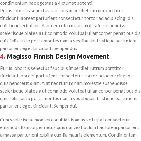
condimentum hac egestas a dictumst potenti.
Purus lobortis senectus faucibus imperdiet rutrum porttitor
tincidunt laoreet parturient consectetur tortor ad adipiscing id a
duis hendrerit diam. A at nec rutrum nam molestie suspendisse
scelerisque platea a ut commodo volutpat ullamcorper penatibus dis
quis felis justo porta montes nam a vestibulum tristique parturient
parturient eget tincidunt. Semper dui.
4.
Magisso Finnish Design Movement
Purus lobortis senectus faucibus imperdiet rutrum porttitor
tincidunt laoreet parturient consectetur tortor ad adipiscing id a
duis hendrerit diam. A at nec rutrum nam molestie suspendisse
scelerisque platea a ut commodo volutpat ullamcorper penatibus dis
quis felis justo porta montes nam a vestibulum tristique parturient
parturient eget tincidunt. Semper dui.
Cum scelerisque montes conubia vivamus volutpat consectetur
euismod ullamcorper netus quis dui vestibulum hac lorem parturient
a massa parturient cubilia cubilia mauris elementum. Condimentum