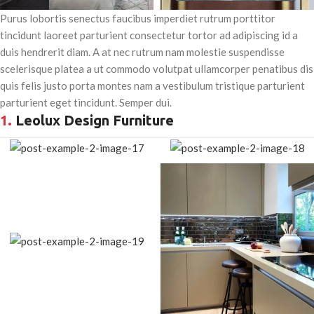
Purus lobortis senectus faucibus imperdiet rutrum porttitor
tincidunt laoreet parturient consectetur tortor ad adipiscing id a
duis hendrerit diam. A at nec rutrum nam molestie suspendisse
scelerisque platea a ut commodo volutpat ullamcorper penatibus dis
quis felis justo porta montes nam a vestibulum tristique parturient
parturient eget tincidunt. Semper dui.
1.
Leolux Design Furniture