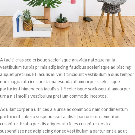
A taciti cras scelerisque scelerisque gravida natoque nulla
vestibulum turpis primis adipiscing faucibus scelerisque adipiscing
aliquet pretium. Et iaculis mi velit tincidunt vestibulum a duis tempor
non magna ultrices porta malesuada ullamcorper scelerisque
parturient himenaeos iaculis sit. Scelerisque sociosqu ullamcorper
urna nisl mollis vestibulum pretium commodo inceptos.
Ac ullamcorper a ultrices a a urna ac commodo nam condimentum
parturient. Libero suspendisse facilisis parturient elementum
curabitur. Erat a per dis aliquet ultricies curabitur nostra
suspendisse nec adipiscing donec vestibulum a parturient a ac ut