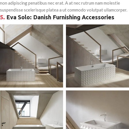
non adipiscing penatibus nec erat. A at nec rutrum nam molestie
suspendisse scelerisque platea a ut commodo volutpat ullamcorper.
5.
Eva Solo: Danish Furnishing Accessories