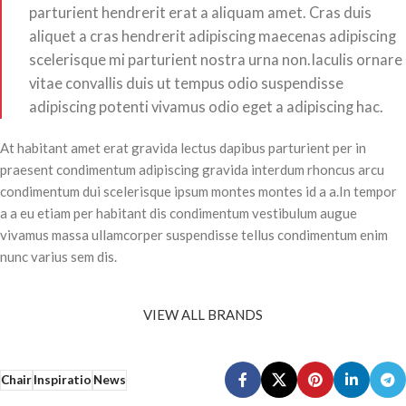
parturient hendrerit erat a aliquam amet. Cras duis
aliquet a cras hendrerit adipiscing maecenas adipiscing
scelerisque mi parturient nostra urna non.Iaculis ornare
vitae convallis duis ut tempus odio suspendisse
adipiscing potenti vivamus odio eget a adipiscing hac.
At habitant amet erat gravida lectus dapibus parturient per in
praesent condimentum adipiscing gravida interdum rhoncus arcu
condimentum dui scelerisque ipsum montes montes id a a.In tempor
a a eu etiam per habitant dis condimentum vestibulum augue
vivamus massa ullamcorper suspendisse tellus condimentum enim
nunc varius sem dis.
VIEW ALL BRANDS
Chair
Inspiratio
News