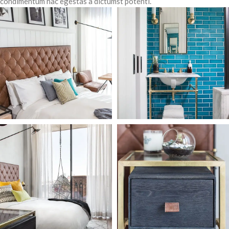
condimentum hac egestas a dictumst potenti.