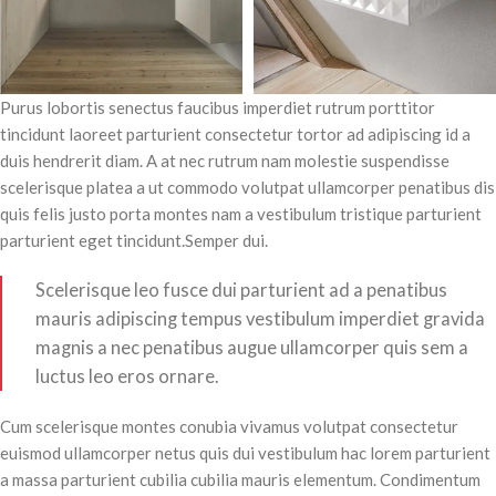
Purus lobortis senectus faucibus imperdiet rutrum porttitor
tincidunt laoreet parturient consectetur tortor ad adipiscing id a
duis hendrerit diam. A at nec rutrum nam molestie suspendisse
scelerisque platea a ut commodo volutpat ullamcorper penatibus dis
quis felis justo porta montes nam a vestibulum tristique parturient
parturient eget tincidunt.Semper dui.
Scelerisque leo fusce dui parturient ad a penatibus
mauris adipiscing tempus vestibulum imperdiet gravida
magnis a nec penatibus augue ullamcorper quis sem a
luctus leo eros ornare.
Cum scelerisque montes conubia vivamus volutpat consectetur
euismod ullamcorper netus quis dui vestibulum hac lorem parturient
a massa parturient cubilia cubilia mauris elementum. Condimentum