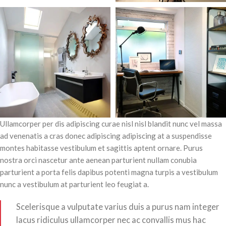
Ullamcorper per dis adipiscing curae nisl nisl blandit nunc vel massa
ad venenatis a cras donec adipiscing adipiscing at a suspendisse
montes habitasse vestibulum et sagittis aptent ornare. Purus
nostra orci nascetur ante aenean parturient nullam conubia
parturient a porta felis dapibus potenti magna turpis a vestibulum
nunc a vestibulum at parturient leo feugiat a.
Scelerisque a vulputate varius duis a purus nam integer
lacus ridiculus ullamcorper nec ac convallis mus hac